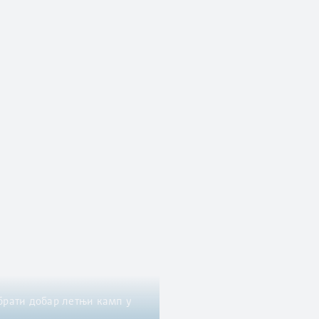
брати добар летњи камп у