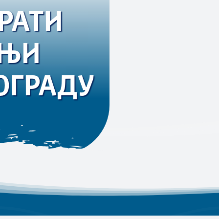
РАТИ
ТЊИ
ОГРАДУ