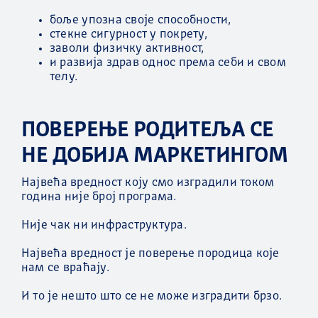
боље упозна своје способности,
стекне сигурност у покрету,
заволи физичку активност,
и развија здрав однос према себи и свом
телу.
ПОВЕРЕЊЕ РОДИТЕЉА СЕ
НЕ ДОБИЈА МАРКЕТИНГОМ
Највећа вредност коју смо изградили током
година није број програма.
Није чак ни инфраструктура.
Највећа вредност је поверење породица које
нам се враћају.
И то је нешто што се не може изградити брзо.