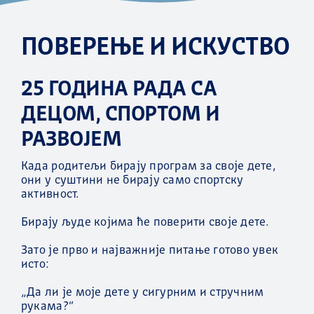
ПОВЕРЕЊЕ И ИСКУСТВО
25 ГОДИНА РАДА СА
ДЕЦОМ, СПОРТОМ И
РАЗВОЈЕМ
Када родитељи бирају програм за своје дете,
они у суштини не бирају само спортску
активност.
Бирају људе којима ће поверити своје дете.
Зато је прво и најважније питање готово увек
исто:
„Да ли је моје дете у сигурним и стручним
рукама?“