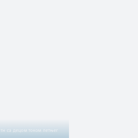
ти са децом током летњег