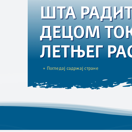
ШТА РАДИТ
ДЕЦОМ ТО
ЛЕТЊЕГ РА
+ Погледај садржај стране