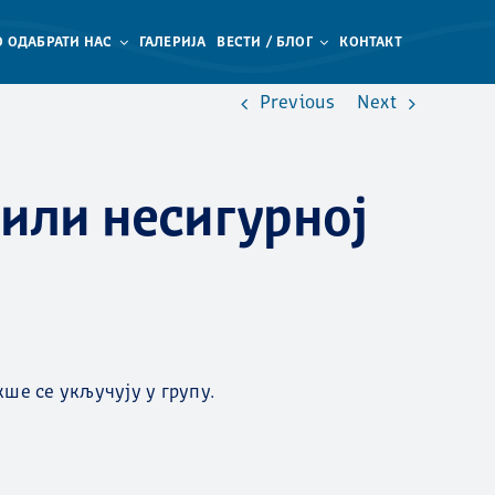
 ОДАБРАТИ НАС
ГАЛЕРИЈА
ВЕСТИ / БЛОГ
КОНТАКТ
Previous
Next
или несигурној
кше се укључују у групу.